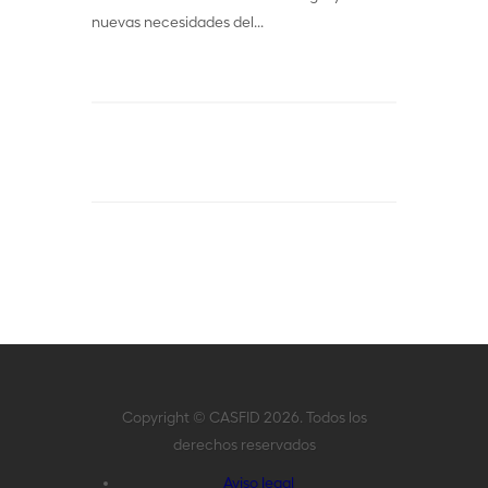
nuevas necesidades del...
Copyright © CASFID 2026. Todos los
derechos reservados
Aviso legal