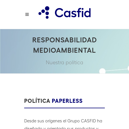
RESPONSABILIDAD
MEDIOAMBIENTAL
Nuestra política
POLÍTICA
PAPERLESS
Desde sus orígenes el Grupo CASFID ha
diseñado y orientado sus productos y