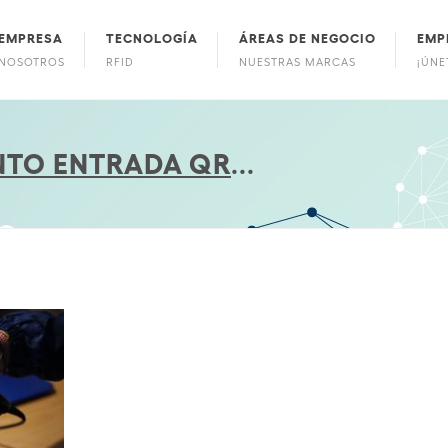
EMPRESA
TECNOLOGÍA
ÁREAS DE NEGOCIO
EMP
NOSOTROS
RFID
NUESTRAS MARCAS
¡ÚNE
NTO ENTRADA QR
...