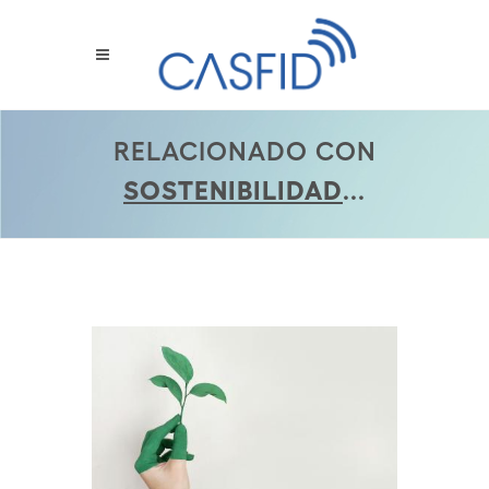
RELACIONADO CON
SOSTENIBILIDAD
...