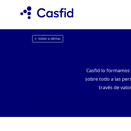
← Volver a ofertas
Casfid lo formamos 
sobre todo a las per
través de valo