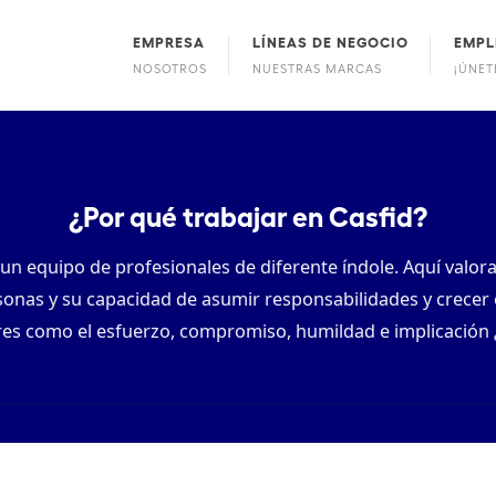
EMPRESA
LÍNEAS DE NEGOCIO
EMPL
NOSOTROS
NUESTRAS MARCAS
¡ÚNET
¿Por qué trabajar en Casfid?
un equipo de profesionales de diferente índole. Aquí valora
sonas y su capacidad de asumir responsabilidades y crecer
res como el esfuerzo, compromiso, humildad e implicación ¿