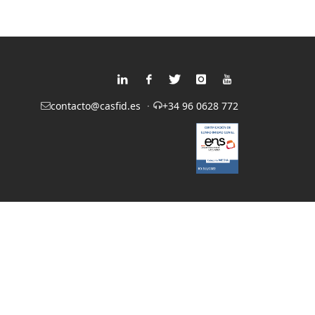
contacto@casfid.es
+34 96 0628 772