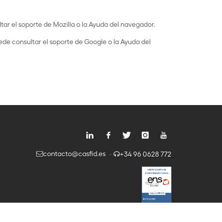
tar el soporte de Mozilla o la Ayuda del navegador.
de consultar el soporte de Google o la Ayuda del
contacto@casfid.es
+34 96 0628 772