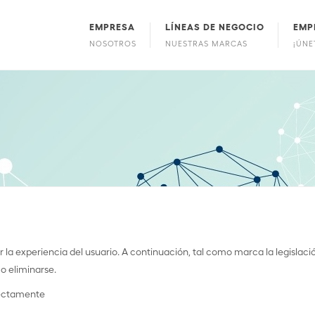
EMPRESA
LÍNEAS DE NEGOCIO
EMP
NOSOTROS
NUESTRAS MARCAS
¡ÚNE
 la experiencia del usuario. A continuación, tal como marca la legislaci
o eliminarse.
rectamente