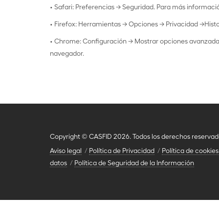
• Safari: Preferencias -> Seguridad. Para más informaci
• Firefox: Herramientas -> Opciones -> Privacidad ->His
• Chrome: Configuración -> Mostrar opciones avanzadas
navegador.
Copyright © CASFID 2026. Todos los derechos reservad
Aviso legal
Política de Privacidad
Política de cookies
datos
Política de Seguridad de la Información