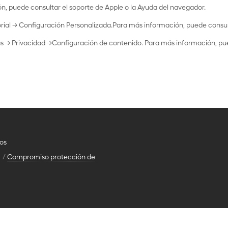
ón, puede consultar el soporte de Apple o la Ayuda del navegador.
torial -> Configuración Personalizada.Para más información, puede consul
 -> Privacidad ->Configuración de contenido. Para más información, pue
os
Compromiso protección de