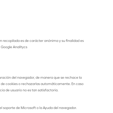
ón recopilada es de carácter anónima y su finalidad es
e Google Analítycs
iguración del navegador, de manera que se rechace la
cia de cookies o rechazarlas automáticamente. En caso
ia de usuario no es tan satisfactoria.
el soporte de Microsoft o la Ayuda del navegador.