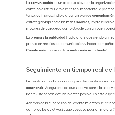
La
comunicación
es un aspecto clave en la organización
existe no asistirá. Pero eso es tan importante la promoc
tanto, es imprescindible crear un
plan de comunicación
estrategia viaja entre las
redes sociales
, imprescindible
motores de búsqueda como Google con un buen
posic
La
prensa y la publicidad
tradicional sigue siendo un rec
prensa en medios de comunicación y hacer campañas d
Cuanto más conozcan tu evento, más éxito tendrá.
Seguimiento en tiempo real de la
Pero esto no acaba aquí, aunque la feria esté ya en 
ocurriendo
. Asegurarse de que todo va como la seda y de
imprevisto sabrás actuar lo antes posible. En este aspec
Además de la supervisión del evento mientras se celeb
cumplido los objetivos? ¿qué cosas se podrían mejorar?