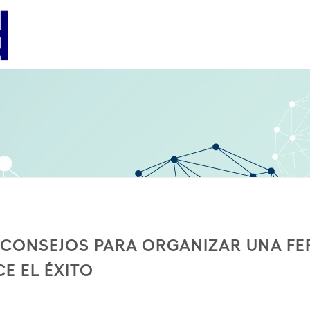
EMPRESA
LÍNEAS DE NEGOCIO
EMPLEO
INNOVAT
NOSOTROS
NUESTRAS MARCAS
¡ÚNETE!
TALKS
CONSEJOS PARA ORGANIZAR UNA FE
E EL ÉXITO