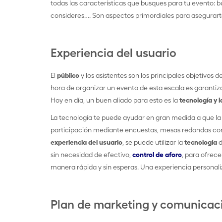
todas las características que busques para tu evento: 
consideres…. Son aspectos primordiales para asegurarte
Experiencia del usuario
El
público
y los asistentes son los principales objetivos d
hora de organizar un evento de esta escala es garanti
Hoy en día, un buen aliado para esto es la
tecnología y l
La tecnología te puede ayudar en gran medida a que la 
participación mediante encuestas, mesas redondas con 
experiencia del usuario
, se puede utilizar la
tecnología
d
sin necesidad de efectivo,
control de aforo
, para ofrece
manera rápida y sin esperas. Una experiencia persona
Plan de marketing y comunicac