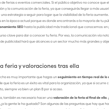
 de ferias o eventos comerciales. Si el público objetivo no conoce que e
ión y la comunicación de la feria, ya que conseguirás llegar a más usuari
, una estrategia a seguir para logar que la visibilidad de la feria aumente.
s en la época actual porque es donde encontrarás a la mayoría de tu púb
ionamiento SEO
hasta la publicidad más tradicional que conocemos: en 
urso clave para dar a conocer tu feria. Por eso, la comunicación vía not
e publicidad hará que alcances a un sector mucho más grandes y obje
 feria y valoraciones tras ella
marcha es muy importante que hagas un
seguimiento en tiempo real de lo 
 que la feria es un éxito es vital para la organización, ya que si ocurre 
to, siempre va bien un plan B por si acaso.
ra, también es necesario hacer una
valoración de la feria al final de ella
.
 ¿a la gente le ha gustado? Son algunas de las preguntas que hay que h