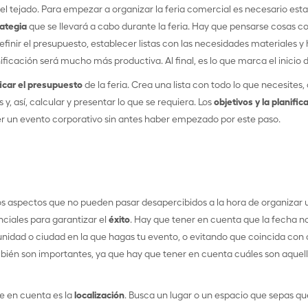
el tejado. Para empezar a organizar la feria comercial es necesario est
ategia
que se llevará a cabo durante la feria. Hay que pensarse cosas c
 definir el presupuesto, establecer listas con las necesidades materiales
nificación será mucho más productiva. Al final, es lo que marca el inicio 
ficar el presupuesto
de la feria. Crea una lista con todo lo que necesites,
 y, así, calcular y presentar lo que se requiera. Los
objetivos y la planific
r un evento corporativo sin antes haber empezado por este paso.
os aspectos que no pueden pasar desapercibidos a la hora de organizar u
nciales para garantizar el
éxito
. Hay que tener en cuenta que la fecha n
nidad o ciudad en la que hagas tu evento, o evitando que coincida con 
ién son importantes, ya que hay que tener en cuenta cuáles son aquel
e en cuenta es la
localización
. Busca un lugar o un espacio que sepas qu