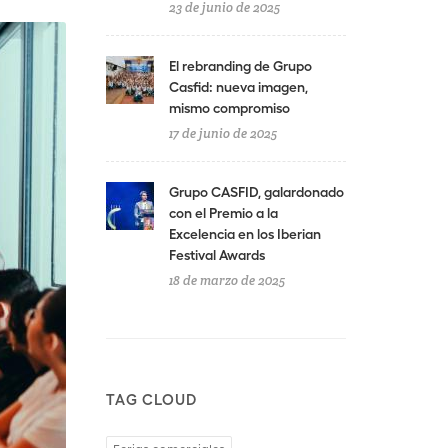
23 de junio de 2025
El rebranding de Grupo
Casfid: nueva imagen,
mismo compromiso
17 de junio de 2025
Grupo CASFID, galardonado
con el Premio a la
Excelencia en los Iberian
Festival Awards
18 de marzo de 2025
TAG CLOUD