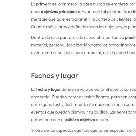
Lo primero es lo primero, la casa nunca se empieza por 
unos
objetivos principales
. Es primordial plantear la
estr
mensaje que quieres transmitir, la cartera de clientes,
Cuanto más claros y definidos sean los objetivos, la pla
Dentro de este punto, es de especial importancia
plani
material, personal, localización hasta los patrocinadores
evento son necesarios para empezar, no se puede hace
Fechas y lugar
La
fecha y lugar
donde se va a celebrar el evento son d
comercial. Pueden parecer insignificante, pero son ese
con alguna festividad importante nacional o en la comu
eventos que puedan disminuir tu público. Las
horas
tamb
garanticen que el
público objetivo
acuda.
Y, otro de los aspectos que hay que tener especialment