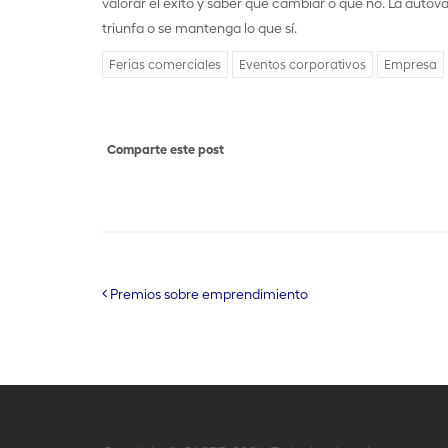
valorar el éxito y saber que cambiar o que no. La auto
triunfa o se mantenga lo que sí.
Ferias comerciales
Eventos corporativos
Empresa
Comparte este post
Premios sobre emprendimiento