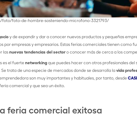
-es/foto/foto-de-hombre-sosteniendo-microfono-3321793/
ocio
y de expandir y dar a conocer nuevos productos y pequeñas empr
 por empresas y empresarios. Estas ferias comerciales tienen como fu
r las
nuevas tendencias del sector
o conocer más de cerca a los compe
s es el fuerte
networking
que puedes hacer con otros profesionales del s
 Se trata de una especie de mercados donde se desarrolla la
vida profe
a emprendedora son muy importantes y habituales, por tanto, desde
CAS
eria comercial y que sea un éxito.
a feria comercial exitosa