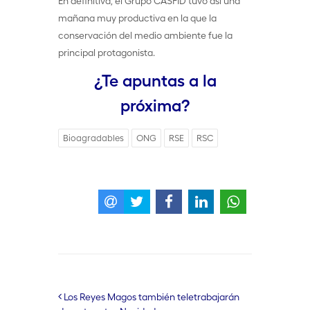
En definitiva, el Grupo CASFID tuvo así una
mañana muy productiva en la que la
conservación del medio ambiente fue la
principal protagonista.
¿Te apuntas a la
próxima?
Bioagradables
ONG
RSE
RSC
Los Reyes Magos también teletrabajarán