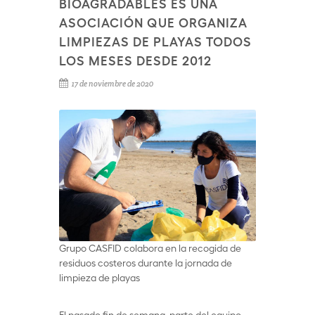
BIOAGRADABLES ES UNA
ASOCIACIÓN QUE ORGANIZA
LIMPIEZAS DE PLAYAS TODOS
LOS MESES DESDE 2012
17 de noviembre de 2020
Grupo CASFID colabora en la recogida de
residuos costeros durante la jornada de
limpieza de playas
El pasado fin de semana, parte del equipo