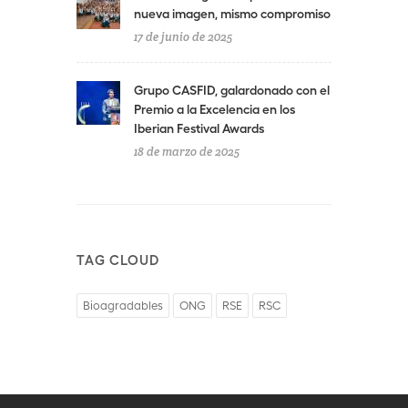
nueva imagen, mismo compromiso
17 de junio de 2025
Grupo CASFID, galardonado con el
Premio a la Excelencia en los
Iberian Festival Awards
18 de marzo de 2025
TAG CLOUD
Bioagradables
ONG
RSE
RSC