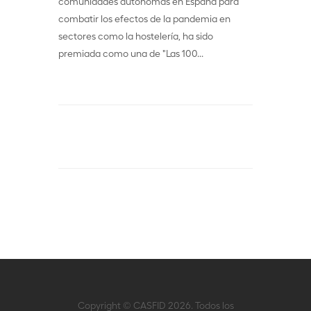
comunidades autónomas en España para
combatir los efectos de la pandemia en
sectores como la hostelería, ha sido
premiada como una de "Las 100...
Copyright © CASFID 2026. Todos los